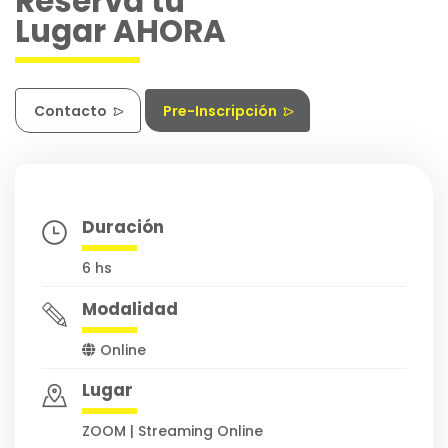
Reservá tu
Lugar AHORA
Contacto
Pre-Inscripción
Duración
6 hs
Modalidad
Online
Lugar
ZOOM | Streaming Online